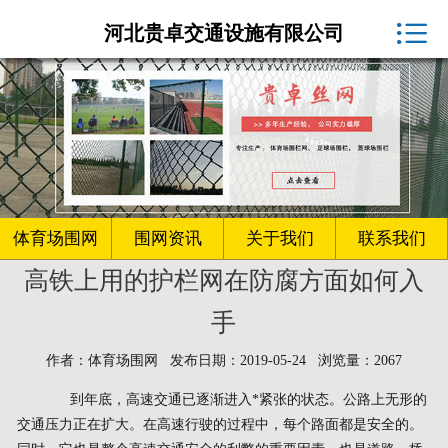
体育场围网厂家

河北贵卓交通设施有限公司
球场围网
客户案例
围网资讯
生产车间
体育场围网
围网资讯
关于我们
联系我们
高铁上用的护栏网在防腐方面如何入
关于我们
手
联系我们
作者：体育场围网 发布日期：2019-05-24 浏览量：2067
到年底，高速交通已逐渐进入*紧张的状态。公路上无形的
交通压力正在扩大。在高速行驶的过程中，每个路面都是安全的。