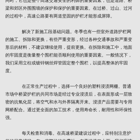
同时，它也是整个高速交通安全的利弊的重要因素，也是道路、桥
梁和郊区外围围墙的保护和保护的重要因素。在过桥、过山、过河
的过程中，高速公路要有两道坚固的护栏才能形成屏障。
解决了新施工段基础问题。冬季也有一些室外道路护栏网
的施工、拆除和更换，有些严重变形，经过各种交通事故和严重变
形后的材料，不建议继续使用，提前更换。在拆除和施工中，地面
的牢固度是衡量整个围栏能否顺利使用的重要因素。一般情况下，
我们采用立柱或镀锌钢丝焊管固定整个围栏，以提高整体的牢固
度。
在正常生产过程中，选择一个良好的塑料浸渍网栅。普通
市场中桥梁护栏的共同市场是经过专业浸渍后，在表面形成一层致
密的抗氧化层，将空气和水与外界隔离开来。浸渍产品需要与专用
网桥配合。通过更全面的加工技术，使用寿命长，耐用性和环保性
强。
每天检查和消毒。在高速桥梁建设过程中，应特别注意护