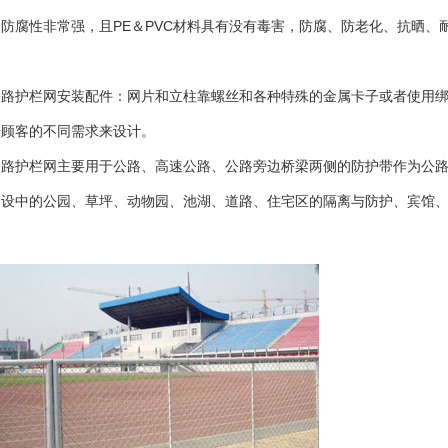
防腐性非常强，且PE＆PVC材料具有没有毒害，防腐、防老化、抗晒、耐
公路护栏网安装配件：网片和立柱靠螺丝和各种特殊的金属卡子或者使用
据顾客的不同需求来设计。
公路护栏网主要用于公路、高速公路、公路旁边桥梁两侧的防护带作为公
建设中的公园、草坪、动物园、池湖、道路、住宅区的隔离与防护、宾馆