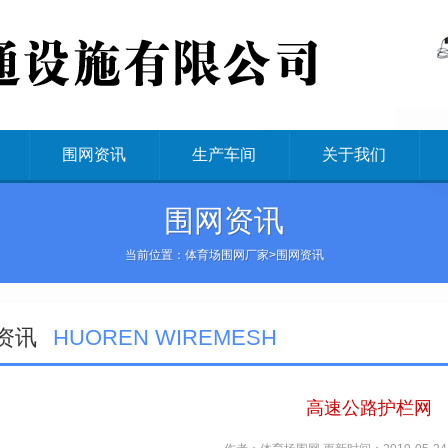
围网资讯
生产车间
关于我们
围网资讯
当前位置：
体育场围网厂家
>
围网资讯
资讯
HUOREN WIREMESH
高速公路护栏网