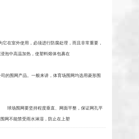
它在室外使用，必须进行防腐处理，而且非常重要，
浸泡中高温加热，使塑料熔体包裹在
司的围网产品。一般来讲，体育场围网均选用菱形围
 球场围网要坚持程度垂直、网面平整，保证网孔平
围网不能禁受雨水淋湿，防止在上塑