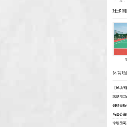
下一篇：
球场围
体育场
【球场围
球场围网
钢格栅板
高速公路
球场围网