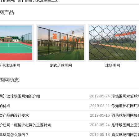
【护栏网厂家】防腐方式及涂装工艺
网产品
羽毛球场围网
笼式足球围网
球场围网
围网动态
网】篮球场围网知识介绍
2019-05-24
球场围网对篮球
的优点
2019-05-11
你知道护栏网厂
类产品的设计要求
2019-05-16
羽毛球场围网颜
护栏网：框架护栏网的主要特点
2019-05-24
足球场围网上面
基础是怎么做的？
2019-05-18
购买球场围网需