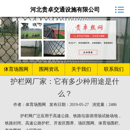
体育场围网厂家

河北贵卓交通设施有限公司
球场围网
客户案例
围网资讯
生产车间
体育场围网
围网资讯
关于我们
联系我们
护栏网厂家：它有多少种用途是什
关于我们
么？
联系我们
作者：体育场围网 发布日期：2019-05-27 浏览量：2486
护栏网广泛应用于高速公路、铁路垃圾填埋场试验场地，
铁路封闭、高速公路护栏、开发区围界、场区围网、体育场围栏、