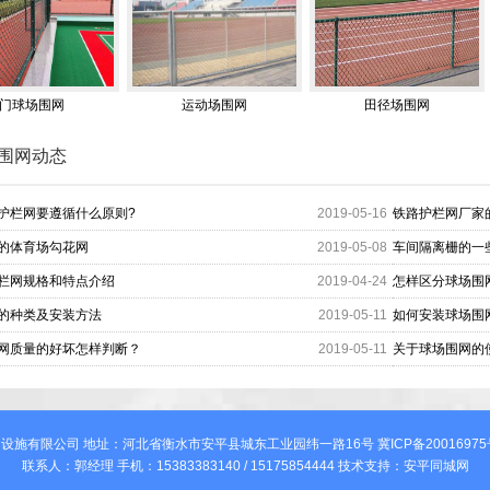
门球场围网
运动场围网
田径场围网
围网动态
护栏网要遵循什么原则?
2019-05-16
铁路护栏网厂家
的体育场勾花网
2019-05-08
车间隔离栅的一
栏网规格和特点介绍
2019-04-24
怎样区分球场围
的种类及安装方法
2019-05-11
如何安装球场围
网质量的好坏怎样判断？
2019-05-11
关于球场围网的
设施有限公司 地址：河北省衡水市安平县城东工业园纬一路16号
冀ICP备20016975
联系人：郭经理 手机：15383383140 / 15175854444 技术支持：
安平同城网