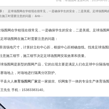
作者：球场围网 更新时间：2019-06-03 
示：
足球场围网在学校现在很常见，一是确保学生的安全，二是美观。足球场围网由
施工时需要注意的问题： &nb···
场围网在学校现在很常见，一是确保学生的安全，二是美观。足球场围网
下足球场围网在施工时需要注意的问题：
弄清场地尺寸，计算好立柱中心距，根据中心距精确放线。找准足球场围
注意施工细节，施工细节决定足球场围网安装效果和质量。
足球场围网是新型的围网产品，它的出现主要是满足人们在足球中分隔场
比赛场地上，对场地进行隔离分区防护。
安平县火人
体育场围网厂家
是一家拔丝、织网集于一体的专业生产体育场围
王先生 手机：15383383140。