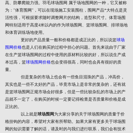
高、防攀爬能力强。羽毛球场围网 属于场地围网的一种，它又被称
为："体育围网"，可以在现场施工安装围柱，围网产品*大特点是灵
活性强，可根据要求随时调整网片的结构，造型和尺寸。体育场围
网特别适用于高度4米以内的作为球场围网、篮球场围网、排球场地
和体育训练场地使用。
更好的产品质量一般和价格都是成正比的，所以说篮
球场
围网价格
也是人们在购买的过程中担心的问题。首先来说由于厂家
在生产篮球场围网的过程中使用的原材料比较的好，所以说生产成
本过高，篮
球场围网价格
也会变得很高，同时也会具有很好的质
量。
但是复杂的市场上也会有一些鱼目混珠的产品，冲高价，
其实也是一些不太好的产品，毕竟市场上是非常的复杂的，还有就
是篮球场围网正规市场会好很多，但是一些比较杂乱的市场上的产
品就不一定了，在购买的时候一定要记得检查是否质量和价格是成
正比的。
以上就是
球场围网
为大家分享的关于球场围网的质量于价
格挂钩的内容，希望对大家有所帮助。如果大家有更多关于球场围
网的知识需要了解的话，请及时的与我们进行联系，我们会有技术