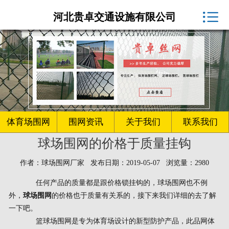
体育场围网厂家

河北贵卓交通设施有限公司
球场围网
客户案例
围网资讯
生产车间
体育场围网
围网资讯
关于我们
联系我们
球场围网的价格于质量挂钩
关于我们
作者：球场围网厂家 发布日期：2019-05-07 浏览量：2980
联系我们
任何产品的质量都是跟价格锁挂钩的，球场围网也不例
外，
球场围网
的价格也于质量有关系的，接下来我们详细的去了解
一下吧。
篮球场围网是专为体育场设计的新型防护产品，此品网体