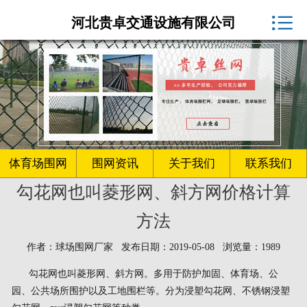
体育场围网厂家

河北贵卓交通设施有限公司
球场围网
客户案例
围网资讯
生产车间
体育场围网
围网资讯
关于我们
联系我们
勾花网也叫菱形网、斜方网价格计算
关于我们
方法
联系我们
作者：球场围网厂家 发布日期：2019-05-08 浏览量：1989
勾花网也叫菱形网、斜方网。多用于防护加固、体育场、公
园、公共场所围护以及工地围栏等。分为浸塑勾花网、不锈钢浸塑